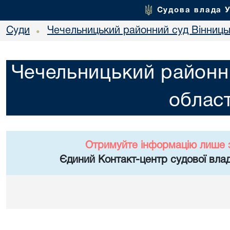
Судова влада 
Суди
Чечельницький районний суд Вінницьк
•
Чечельницький районни
област
Отримуйте інформацію лише 
Єдиний Контакт-центр судової влад