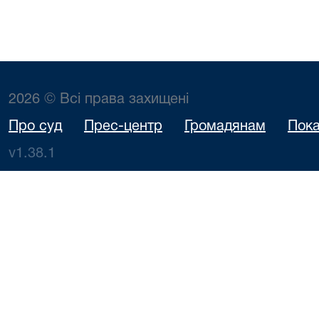
2026 © Всі права захищені
Про суд
Прес-центр
Громадянам
Пока
v1.38.1