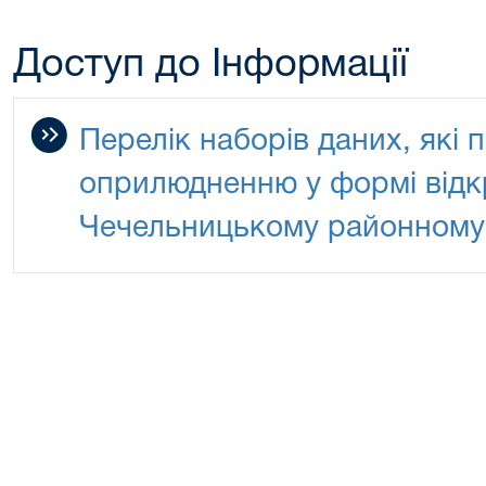
Доступ до Інформації
Перелік наборів даних, які 
оприлюдненню у формі відк
Чечельницькому районному с