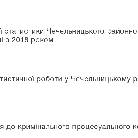
ї статистики Чечельницького районног
ні з 2018 роком
атистичної роботи у Чечельницькому р
я до кримінального процесуального к