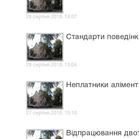
28 серпня 2018, 14:07
Стандарти поведінк
28 серпня 2018, 13:04
Неплатники алімент
27 серпня 2018, 15:10
Відпрацювання дво