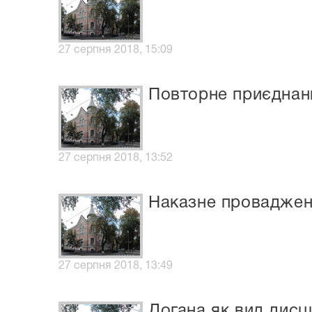
27 серпня 2018, 15:09
Повторне приєднанн
27 серпня 2018, 13:52
Наказне провадженн
27 серпня 2018, 13:49
Догана як вид дисц