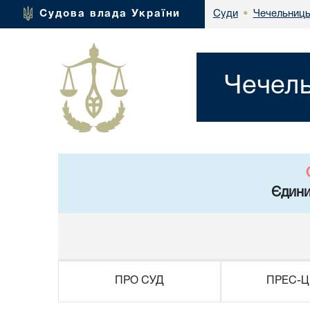
Чечельниць
Судова влада України
Суди
•
Чечель
Єдини
ПРО СУД
ПРЕС-Ц