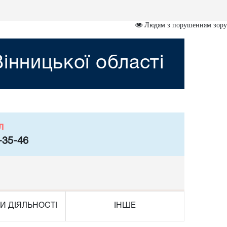
Людям з порушенням зору
інницької області
л
-35-46
И ДІЯЛЬНОСТІ
ІНШЕ