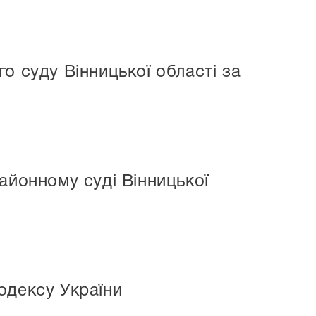
о суду Вінницької області за
айонному суді Вінницької
одексу України