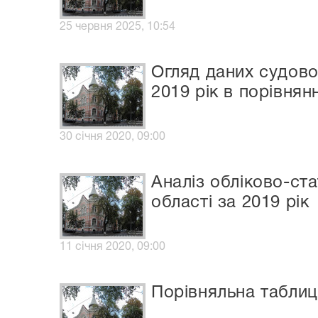
25 червня 2025, 10:54
Огляд даних судово
2019 рік в порівнян
30 січня 2020, 09:00
Аналіз обліково-ст
області за 2019 рік
11 січня 2020, 09:00
Порівняльна таблиц