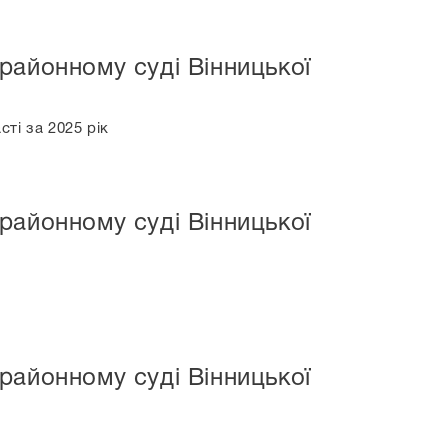
районному суді Вінницької
ті за 2025 рік
районному суді Вінницької
районному суді Вінницької