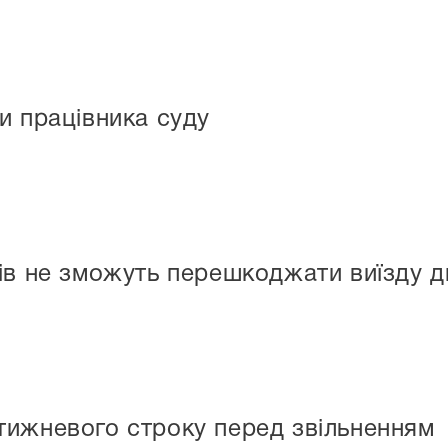
и працівника суду
ів не зможуть перешкоджати виїзду д
тижневого строку перед звільненням