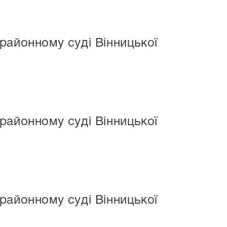
районному суді Вінницької
районному суді Вінницької
районному суді Вінницької