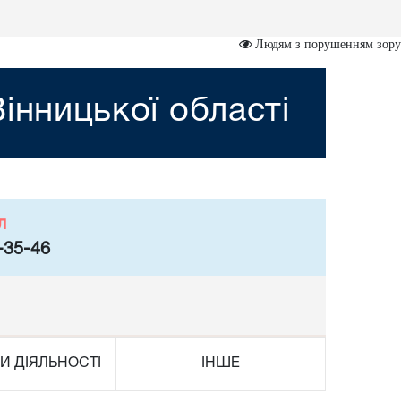
Людям з порушенням зору
інницької області
л
-35-46
И ДІЯЛЬНОСТІ
ІНШЕ