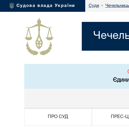
Чечельниць
Судова влада України
Суди
•
Чечель
Єдини
ПРО СУД
ПРЕС-Ц