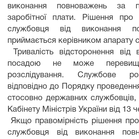
виконання повноважень за 
заробітної плати. Рішення про
службовця від виконання п
приймається керівником апарату с
Тривалість відсторонення від 
посадою не може перевищу
розслідування. Службове роз
відповідно до Порядку проведенн
стосовно державних службовців,
Кабінету Міністрів України від 13 
Якщо правомірність рішення про
службовця від виконання пов