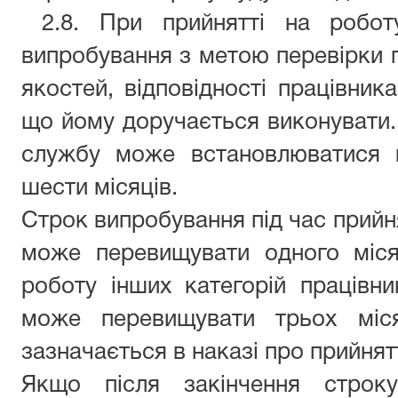
2.8. При прийнятті на робот
випробування з метою перевірки п
якостей, відповідності працівника
що йому доручається виконувати
службу може встановлюватися 
шести місяців.
Строк випробування під час прийня
може перевищувати одного міся
роботу інших категорій працівн
може перевищувати трьох міся
зазначається в наказі про прийнят
Якщо після закінчення строку