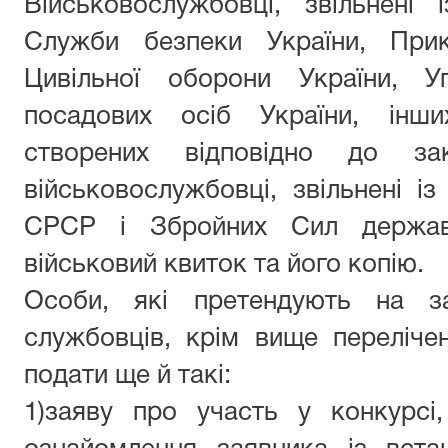
Військовослужбовці, звільнені
Служби безпеки України, Прик
Цивільної оборони України, У
посадових осіб України, інши
створених відповідно до зак
військовослужбовці, звільнені 
СРСР і Збройних Сил держав
військовий квиток та його копію.
Особи, які претендують на з
службовців, крім вище перелічен
подати ще й такі:
1)
заяву про участь у конкурсі,