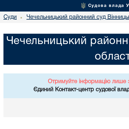
Судова влада 
Суди
Чечельницький районний суд Вінницьк
•
Чечельницький районни
област
Отримуйте інформацію лише 
Єдиний Контакт-центр судової влад