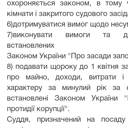
охороняється законом, в тому 
кімнати і закритого судового засід
6)дотримуватися вимог щодо несум
7)
виконувати вимоги та до
встановлених
Законом України "Про засади запобі
8
) подавати щороку до 1 квітня 
про майно, доходи, витрати і 
характеру за минулий рік за
встановлені Законом України "
протидії корупції".
Суддя, призначений на посаду