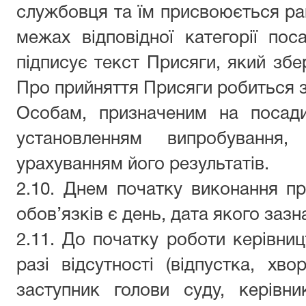
службовця та їм присвоюється р
межах
відповідної
категорії пос
підписує текст Присяги, який збер
Про прийняття Присяги робиться з
Особам, призначеним на посад
установленням випробування
урахуванням його результатів.
2.10. Днем початку виконання п
обов’язків є день, дата якого зазн
2.11.
До початку роботи керівниц
разі відсутності (відпустка, хв
заступник голови суду, керівн