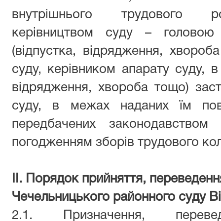
внутрішнього трудового ро
керівництвом суду – головою 
(відпустка, відрядження, хвороб
суду, керівником апарату суду, в 
відрядження, хвороба тощо) зас
суду, в межах наданих їм пов
передбачених законодавством 
погодженням зборів трудового кол
II. Порядок прийняття, переведенн
Чечельницького районного суду Ві
2.1. Призначення, перев