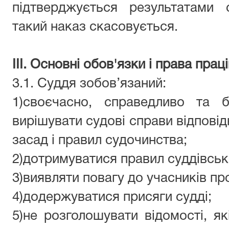
підтверджується результатами 
такий наказ скасовується.
III. Основні обов'язки і права прац
3.1.
Суддя зобов’язаний:
1)своєчасно, справедливо та б
вирішувати судові справи відпові
засад і правил судочинства;
2)дотримуватися правил суддівсько
3)виявляти повагу до учасників пр
4)додержуватися присяги судді;
5)не розголошувати відомості, я