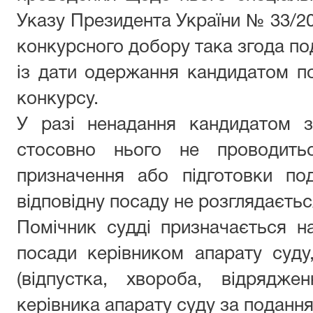
Указу Президента України № 33/201
конкурсного добору така згода по
із дати одержання кандидатом п
конкурсу.
У разі ненадання кандидатом з
стосовно нього не проводить
призначення або підготовки по
відповідну посаду не розглядаєтьс
Помічник судді призначається н
посади керівником апарату суду,
(відпустка, хвороба, відрядж
керівника апарату суду за подання