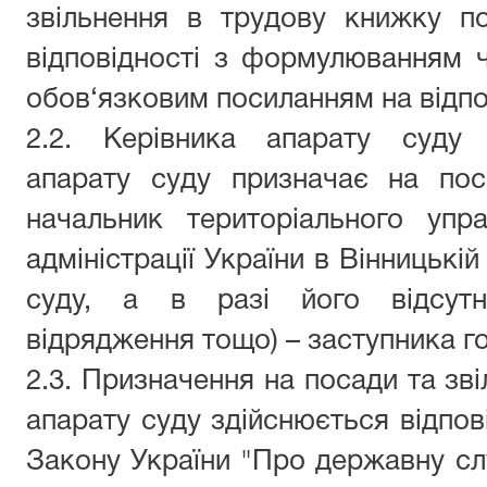
звільнення в трудову книжку по
відповідності з формулюванням 
обов‘язковим посиланням на відпо
2.2.
Керівника апарату суду 
апарату суду призначає на пос
начальник територіального упр
адміністрації України в Вінницькі
суду, а в разі його відсутно
відрядження тощо) – заступника го
2.3. Призначення на посади та зві
апарату суду здійснюється відпові
Закону України "Про державну сл