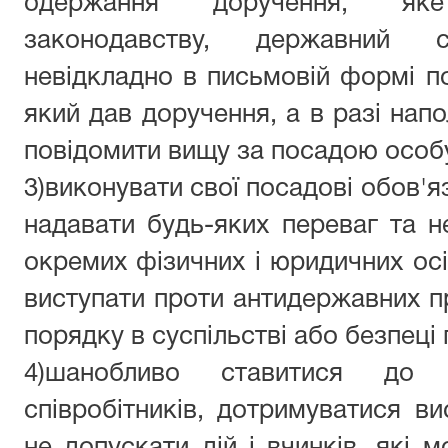
одержання доручення, як
законодавству, державний с
невідкладно в письмовій формі по
який дав доручення, а в разі напо
повідомити вищу за посадою особ
3)виконувати свої посадові обов'я
надавати будь-яких переваг та н
окремих фізичних і юридичних осіб
виступати проти антидержавних пр
порядку в суспільстві або безпеці
4)шанобливо ставитися до 
співробітників, дотримуватися ви