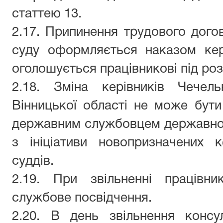
статтею 13.
2.17. Припинення трудового дого
суду оформляється наказом кер
оголошується працівникові під ро
2.18. Зміна керівників
Чечель
Вінницької області
не може бути 
державним службовцем державної
з ініціативи новопризначених 
суддів
.
2.19. При звільненні працівни
службове посвідчення.
2.20. В день звільнення
консу