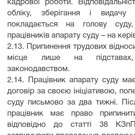
кадрово
ї роботи
. Відповідальні
обліку, зберігання і видачу
покладається на голову суду
працівників апарату суду – на кер
2.13. Припинення трудових віднос
місце лише на підставах,
законодавством.
2.14. Працівник апарату суду ма
договір за своєю ініціативою, по
суду письмово за два тижні. Піс
працівник має право припинити
відповідно до статті 38 КЗп