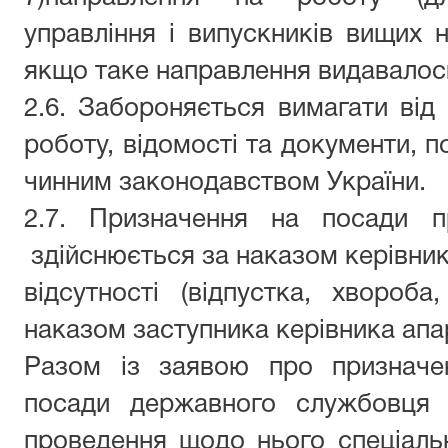
управління і випускників вищих н
якщо таке направлення видавалос
2.6. Забороняється вимагати від
роботу, відомості та документи, 
чинним законодавством України.
2.7. Призначення на посади п
здійснюється за наказом керівник
відсутності (відпустка, хвороб
наказом заступника керівника апа
Р
азом із заявою про призначе
посади державного службовця 
проведення щодо нього спеціальн