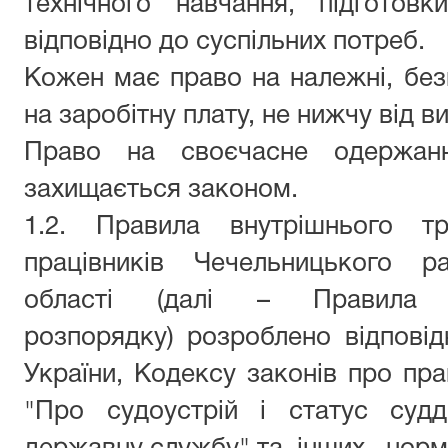
технічного навчання, підготовк
відповідно до суспільних потреб.
Кожен має право на належні, безп
на заробітну плату, не нижчу від в
Право на своєчасне одержан
захищається законом.
1.2. Правила внутрішнього т
працівників Чечельницького р
області (далі – Правила в
розпорядку) розроблено відповідн
України, Кодексу законів про п
"
Про судоустрій і статус судд