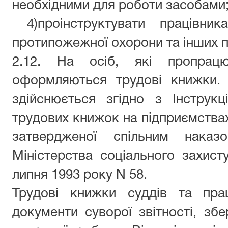
необхідними для роботи засобами
4)
проінструктувати працівни
протипожежної охорони та інших п
2.12. На осіб, які пропрацю
оформляються трудові книжки.
здійснюється згідно з Інструк
трудових книжок на підприємствах,
затвердженої спільним наказ
Міністерства соціального захист
липня 1993 року N 58.
Трудові книжки суддів та прац
документи суворої звітності, зб