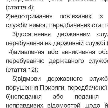
(стаття 4);
2)недотримання пов'язаних із
служби вимог, передбачених статт
3)досягнення державним служ
перебування на державній службі (
4)виявлення або виникнення об
перебуванню державного служб
(стаття 12);
5)відмови державного служб
порушення Присяги, передбаченої 
6)неподання або подання 
неправдивих відомостей щодо й