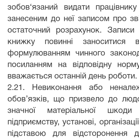
зобов‘язаний видати працівник
занесеним до неї записом про зв
остаточний розрахунок. Записи
книжку повинні заноситися в
формулюванням чинного законод
посиланням на відповідну норм
вважається останній день роботи
2.21. Невиконання або ненале
обов’язків, що призвело до люд
значної матеріальної шкоди 
підприємству, установі, організац
підставою для відсторонення 