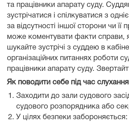
та працівники апарату суду. Судд
зустрічатися і спілкуватися з одніє
за відсутності іншої сторони чи її
може коментувати факти справи, я
шукайте зустрічі з суддею в кабін
організаційних питаннях роботи с
працівники апарату суду. Звертайт
Як поводити себе під час слуханн
Заходити до зали судового зас
судового розпорядника або сек
У цілях безпеки забороняється: