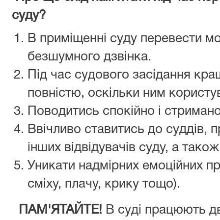
суду?
В приміщенні суду перевести м
безшумного дзвінка.
Під час судового засідання кр
повністю, оскільки ним користу
Поводитись спокійно і стримано
Ввічливо ставитись до суддів, п
інших відвідувачів суду, а тако
Уникати надмірних емоційних про
сміху, плачу, крику тощо).
ПАМ'ЯТАЙТЕ!
В суді працюють дві