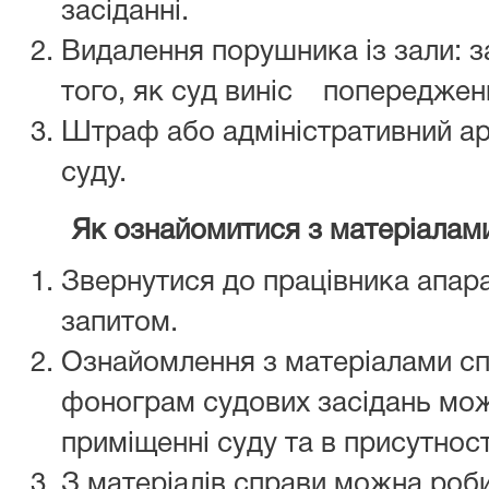
засіданні.
Видалення порушника із зали: з
того, як суд виніс попереджен
Штраф або адміністративний ар
суду.
Як ознайомитися з матеріалами
Звернутися до працівника апара
запитом.
Ознайомлення з матеріалами сп
фонограм судових засідань мож
приміщенні суду та в присутност
З матеріалів справи можна робит