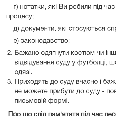
г) нотатки, які Ви робили під час
процесу;
д) документи, які стосуються спр
е) законодавство;
Бажано одягнути костюм чи інш
відвідування суду у футболці, 
одязі.
Приходять до суду вчасно і баж
не можете прибути до суду - по
письмовій формі.
Про що слід пам'ятати під час пе