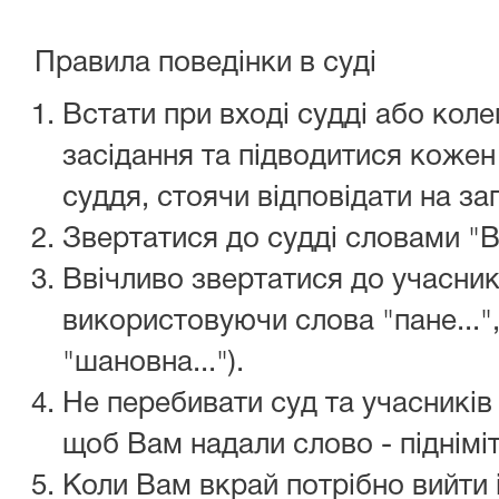
Правила поведінки в суді
Встати при вході судді або коле
засідання та підводитися кожен
суддя, стоячи відповідати на за
Звертатися до судді словами "В
Ввічливо звертатися до учасник
використовуючи слова "пане...", "
"шановна...").
Не перебивати суд та учасників
щоб Вам надали слово - підніміт
Коли Вам вкрай потрібно вийти і