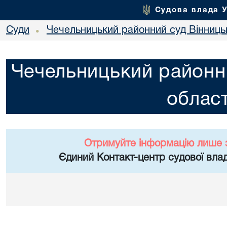
Судова влада 
Суди
Чечельницький районний суд Вінницьк
•
Чечельницький районни
област
Отримуйте інформацію лише 
Єдиний Контакт-центр судової влад