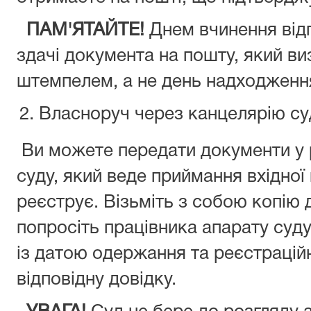
ПАМ'ЯТАЙТЕ!
Днем вчинення відп
здачі документа на пошту, який в
штемпелем, а не день надходження
Власноруч через канцелярію су
Ви можете передати документи у 
суду, який веде приймання вхідної 
реєструє. Візьміть з собою копію 
попросіть працівника апарату суд
із датою одержання та реєстраці
відповідну довідку.