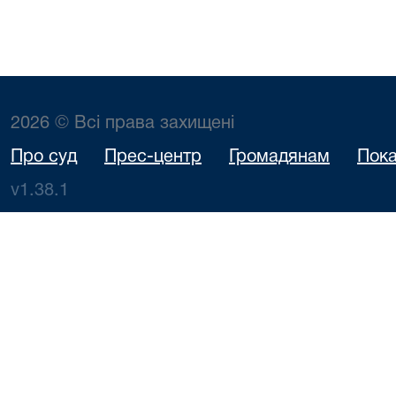
2026 © Всі права захищені
Про суд
Прес-центр
Громадянам
Пока
v1.38.1