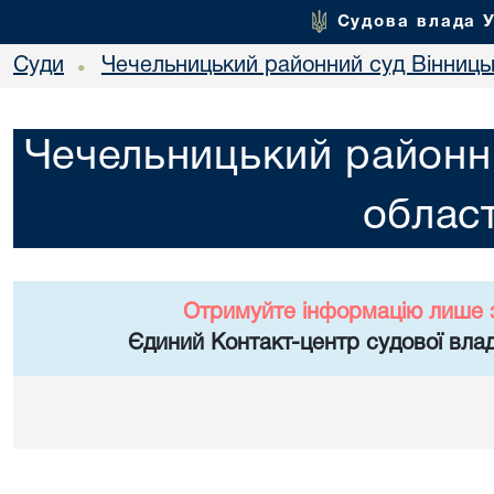
Судова влада 
Суди
Чечельницький районний суд Вінницьк
•
Чечельницький районни
област
Отримуйте інформацію лише 
Єдиний Контакт-центр судової влад