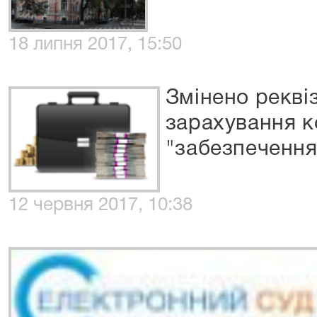
18 липня 2017, 15:50
Змінено рекві
зарахування ко
"забезпечення
12 червня 2017, 10:38