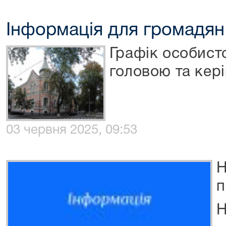
Інформація для громадян
Графік особист
головою та кер
03 червня 2025, 09:53
Н
п
Н