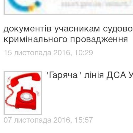
документів учасникам судово
кримінального провадження
15 листопада 2016, 10:29
"Гаряча" лінія ДСА 
07 листопада 2016, 15:57