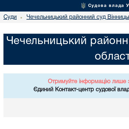
Судова влада 
Суди
Чечельницький районний суд Вінницьк
•
Чечельницький районни
област
Отримуйте інформацію лише 
Єдиний Контакт-центр судової влад