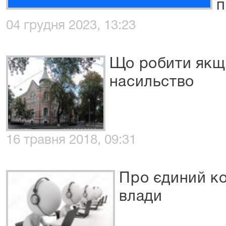
п
04 грудня 2023, 13:23
Що робити якщо
насильство
16 травня 2018, 09:31
Про єдиний ко
влади