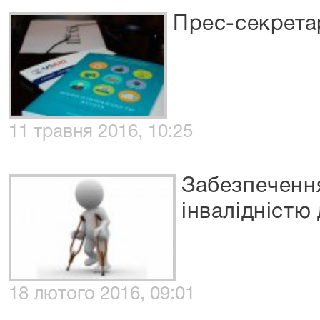
Прес-секрета
11 травня 2016, 10:25
Забезпечення
інвалідністю
18 лютого 2016, 09:01