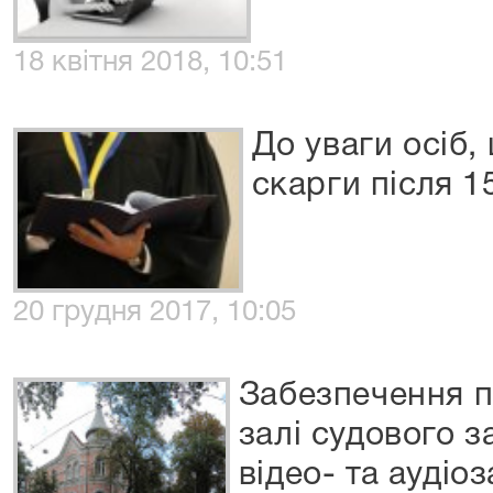
18 квітня 2018, 10:51
До уваги осіб,
скарги після 1
20 грудня 2017, 10:05
Забезпечення п
залі судового 
відео- та аудіо