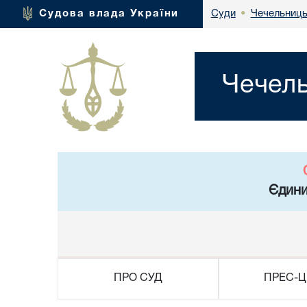
Чечельниць
Судова влада України
Суди
•
Чечель
Єдини
ПРО СУД
ПРЕС-Ц