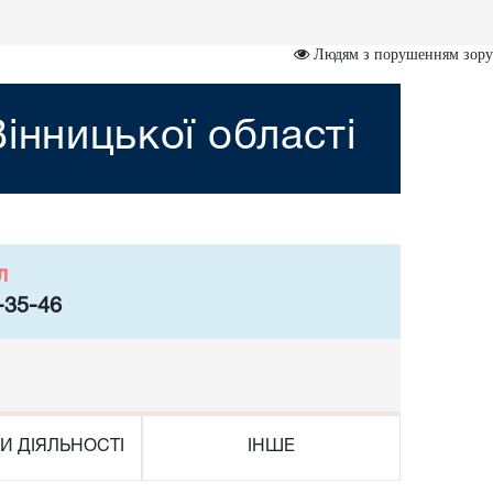
Людям з порушенням зору
інницької області
л
-35-46
И ДІЯЛЬНОСТІ
ІНШЕ