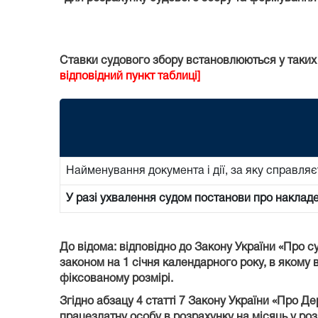
Ставки судового збору встановлюються у таких
відповідний пункт таблиці]
Найменування документа і дії, за яку справляє
У разі ухвалення судом постанови про наклад
До відома: відповідно до Закону України «Про с
законом на 1 січня календарного року, в якому в
фіксованому розмірі.
Згідно абзацу 4 статті 7 Закону України «Про Д
працездатну особу в розрахунку на місяць у роз