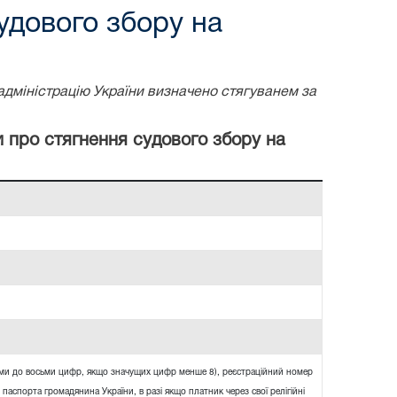
удового збору на
адміністрацію України визначено стягуванем за
и про стягнення судового збору на
ями до восьми цифр, якщо значущих цифр менше 8), реєстраційний номер
 паспорта громадянина України, в разі якщо платник через свої релігійні