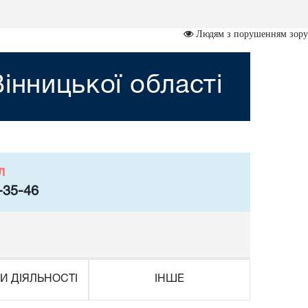
Людям з порушенням зору
інницької області
л
-35-46
И ДІЯЛЬНОСТІ
ІНШЕ