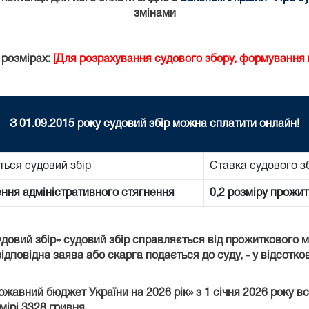
змінами
 розмірах:
[Для розрахування судового збору, формування к
З 01.09.2015 року судовий збір можна сплатити онлайн!
ться судовий збір
Ставка судового з
ення адміністративного стягнення
0,2 розміру прожит
удовий збір» судовий збір справляється від прожиткового 
ідповідна заява або скарга подається до суду, - у відсотко
ержавний бюджет України на 2026 рік» з 1 січня 2026 року 
мірі 3328 гривня.