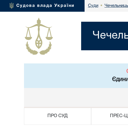
Чечельниць
Судова влада України
Суди
•
Чечель
Єдини
ПРО СУД
ПРЕС-Ц