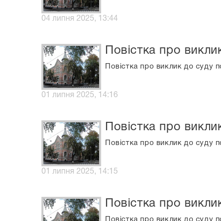
04 липня 2025, 13:44
Повістка про викли
Повістка про виклик до суду п
01 липня 2025, 14:16
Повістка про викли
Повістка про виклик до суду п
01 липня 2025, 14:15
Повістка про викли
Повістка про виклик до суду п