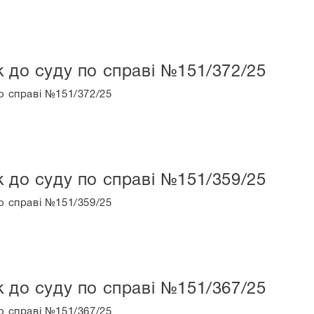
к до суду по справі №151/372/25
о справі №151/372/25
к до суду по справі №151/359/25
о справі №151/359/25
к до суду по справі №151/367/25
о справі №151/367/25