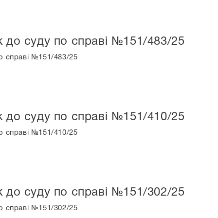
к до суду по справі №151/483/25
о справі №151/483/25
к до суду по справі №151/410/25
о справі №151/410/25
к до суду по справі №151/302/25
о справі №151/302/25