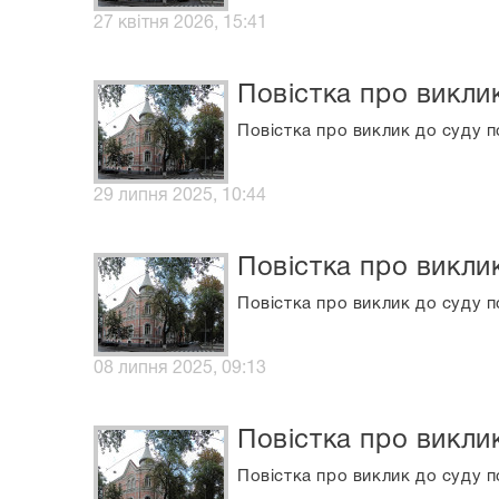
27 квітня 2026, 15:41
Повістка про викли
Повістка про виклик до суду п
29 липня 2025, 10:44
Повістка про викли
Повістка про виклик до суду п
08 липня 2025, 09:13
Повістка про викли
Повістка про виклик до суду п