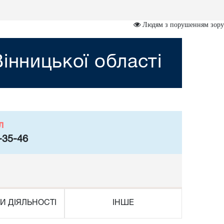
Людям з порушенням зору
інницької області
л
-35-46
И ДІЯЛЬНОСТІ
ІНШЕ