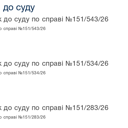
 до суду
к до суду по справі №151/543/26
о справі №151/543/26
к до суду по справі №151/534/26
о справі №151/534/26
к до суду по справі №151/283/26
о справі №151/283/26