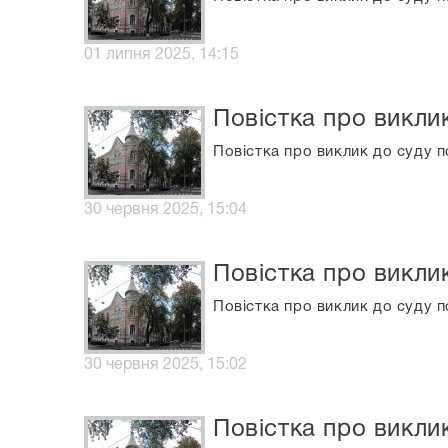
01 липня 2025, 14:15
Повістка про викли
Повістка про виклик до суду п
30 червня 2025, 15:04
Повістка про викли
Повістка про виклик до суду п
30 червня 2025, 15:02
Повістка про викли