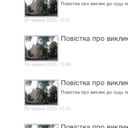
Повістка про виклик до суду п
30 червня 2025, 15:01
Повістка про викли
19 червня 2025, 10:08
Повістка про викли
Повістка про виклик до суду п
09 червня 2025, 11:43
Повістка про викли