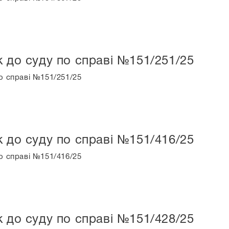
к до суду по справі №151/251/25
о справі №151/251/25
к до суду по справі №151/416/25
о справі №151/416/25
к до суду по справі №151/428/25