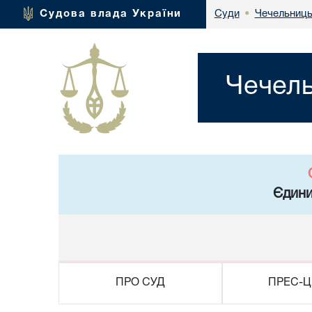
Чечельниць
Судова влада України
Суди
•
Чечель
Єдини
ПРО СУД
ПРЕС-Ц