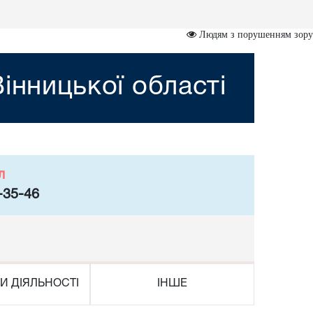
Людям з порушенням зору
інницької області
л
-35-46
И ДІЯЛЬНОСТІ
ІНШЕ