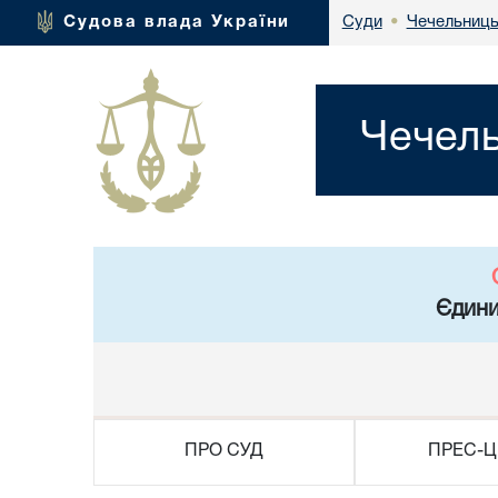
Чечельниць
Судова влада України
Суди
•
Чечель
Єдини
ПРО СУД
ПРЕС-Ц