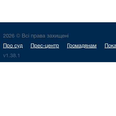
2026 © Всі права захищені
Про суд
Прес-центр
Громадянам
Пока
v1.38.1