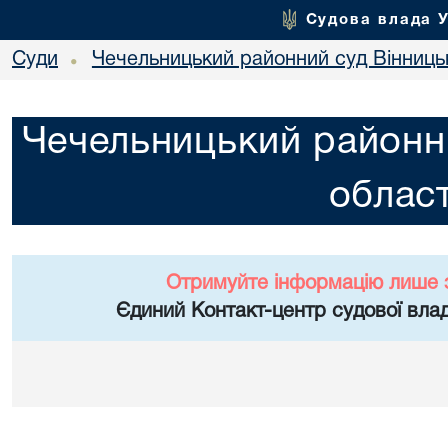
Судова влада 
Суди
Чечельницький районний суд Вінницьк
•
Чечельницький районни
област
Отримуйте інформацію лише 
Єдиний Контакт-центр судової влад