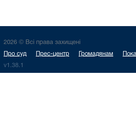
2026 © Всі права захищені
Про суд
Прес-центр
Громадянам
Пока
v1.38.1