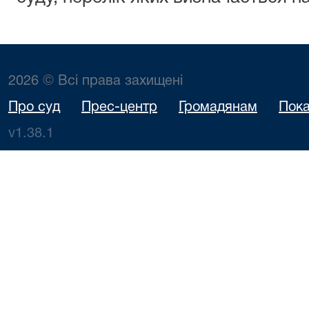
2026 © Всі права захищені
Про суд
Прес-центр
Громадянам
Пока
v1.38.1