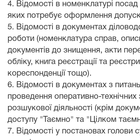
4.
Відомості в номенклатурі посад 
яких потребує оформлення допуск
5.
Відомості в документах діловод
роботи (номенклатура справ, описи
документів до знищення, акти пер
обліку, книга реєстрації та реєстр
кореспонденції тощо).
6.
Відомості в документах з питань
проведення оперативно-технічних 
розшукової діяльності (крім доку
доступу
"Таємно" та "Цілком таємн
7.
Відомості у постановах голови 