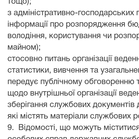
тощо);
з адміністративно-господарських п
інформації про розпорядження б
володіння, користування чи розп
майном);
стосовно питань організації веден
статистики, вивчення та узагальне
передує публічному обговоренню 
щодо внутрішньої організації веден
зберігання службових документів д
які містять матеріали службових р
9.
Відомості, що можуть міститися