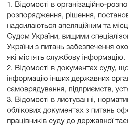
1.
Відомості в організаційно-розп
розпорядження, рішення, постанов
надсилаються апеляційним та міс
Судом України, вищими спеціаліз
України з питань забезпечення ох
які містять службову інформацію.
2.
Відомості в документах суду, щ
інформацію інших державних орган
самоврядування, підприємств, уста
3.
Відомості в листуванні, нормат
облікових документах з питань о
працівників суду до державної тає