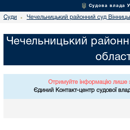
Судова влада 
Суди
Чечельницький районний суд Вінницьк
•
Чечельницький районни
област
Отримуйте інформацію лише 
Єдиний Контакт-центр судової влад