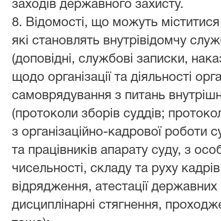
заходів державного захисту.
8.
Відомості, що можуть міститися
які становлять внутрівідомчу слу
(доповідні, службові записки, нака
щодо організації та діяльності орг
самоврядування з питань внутрішнь
(протоколи зборів суддів; протоко
з організаційно-кадрової роботи с
та працівників апарату суду, з ос
чисельності, складу та руху кадрів
відрядження, атестації державних
дисциплінарні стягнення, проходж