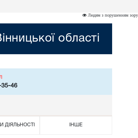
Людям з порушенням зору
інницької області
л
-35-46
И ДІЯЛЬНОСТІ
ІНШЕ