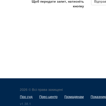
2026 © Всі права захищені
Про суд
Прес-центр
Громадянам
Показники
v1.38.1