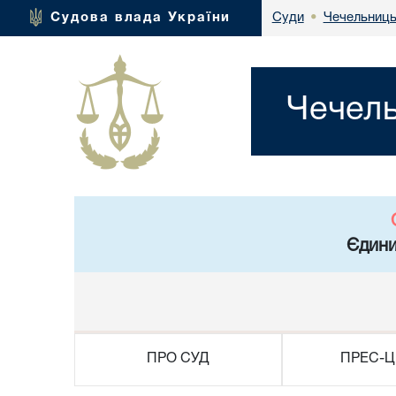
Чечельниць
Судова влада України
Суди
•
Чечель
Єдини
ПРО СУД
ПРЕС-Ц