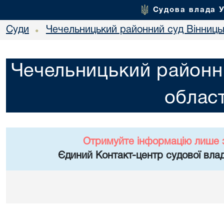
Судова влада 
Суди
Чечельницький районний суд Вінницьк
•
Чечельницький районни
област
Отримуйте інформацію лише 
Єдиний Контакт-центр судової влад