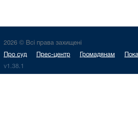
2026 © Всі права захищені
Про суд
Прес-центр
Громадянам
Пока
v1.38.1